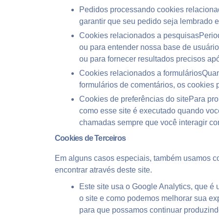
Pedidos processando cookies relacionad
garantir que seu pedido seja lembrado
Cookies relacionados a pesquisasPeriod
ou para entender nossa base de usuári
ou para fornecer resultados precisos ap
Cookies relacionados a formuláriosQua
formulários de comentários, os cookies 
Cookies de preferências do sitePara pro
como esse site é executado quando você
chamadas sempre que você interagir com
Cookies de Terceiros
Em alguns casos especiais, também usamos cooki
encontrar através deste site.
Este site usa o Google Analytics, que é
o site e como podemos melhorar sua exp
para que possamos continuar produzind