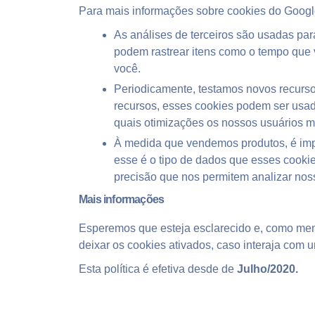
Para mais informações sobre cookies do Google 
As análises de terceiros são usadas par
podem rastrear itens como o tempo que 
você.
Periodicamente, testamos novos recurso
recursos, esses cookies podem ser usad
quais otimizações os nossos usuários m
À medida que vendemos produtos, é impo
esse é o tipo de dados que esses cookie
precisão que nos permitem analizar noss
Mais informações
Esperemos que esteja esclarecido e, como menc
deixar os cookies ativados, caso interaja com 
Esta política é efetiva desde de
Julho/2020.