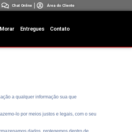
Chat Online
Área do Cliente
 Morar
Entregues
Contato
relação a qualquer informação sua que
azemo-lo por meios justos e legais, com o seu
 armazenamos dados, protegemos dentro de