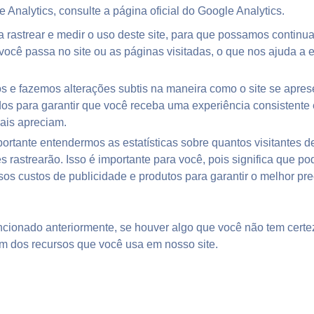
Analytics, consulte a página oficial do Google Analytics.
a rastrear e medir o uso deste site, para que possamos continu
você passa no site ou as páginas visitadas, o que nos ajuda a
s e fazemos alterações subtis na maneira como o site se apre
os para garantir que você receba uma experiência consistente
ais apreciam.
rtante entendermos as estatísticas sobre quantos visitantes de
s rastrearão. Isso é importante para você, pois significa que 
os custos de publicidade e produtos para garantir o melhor pre
ionado anteriormente, se houver algo que você não tem certez
um dos recursos que você usa em nosso site.