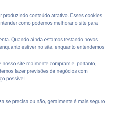
ar produzindo conteúdo atrativo. Esses cookies
 entender como podemos melhorar o site para
senta. Quando ainda estamos testando novos
 enquanto estiver no site, enquanto entendemos
 nosso site realmente compram e, portanto,
podemos fazer previsões de negócios com
ço possível.
a se precisa ou não, geralmente é mais seguro