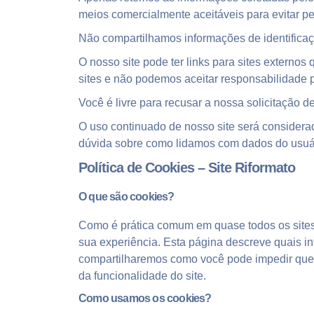
meios comercialmente aceitáveis para evitar p
Não compartilhamos informações de identificaç
O nosso site pode ter links para sites externo
sites e não podemos aceitar responsabilidade 
Você é livre para recusar a nossa solicitação
O uso continuado de nosso site será considera
dúvida sobre como lidamos com dados do usuár
Política de Cookies – Site Riformato
O que são cookies?
Como é prática comum em quase todos os sites 
sua experiência. Esta página descreve quais 
compartilharemos como você pode impedir que 
da funcionalidade do site.
Como usamos os cookies?