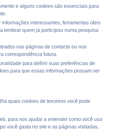
amento e alguns cookies são essenciais para
te.
informações interessantes, ferramentas úteis
a lembrar quem já participou numa pesquisa
trados nas páginas de contacto ou nos
ra correspondência futura.
onalidade para definir suas preferências de
ookies para que essas informações possam ser
lha quais cookies de terceiros você pode
Web, para nos ajudar a entender como você usa
o você gasta no site e as páginas visitadas,