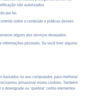
dificação não autorizados.
o por lei.
controle sobre o conteúdo e práticas desses
fornecer alguns dos serviços desejados.
e informações pessoais. Se você tiver alguma
os baixados no seu computador, para melhorar
 precisamos armazenar esses cookies. Também
 o downgrade ou ‘quebrar’ certos elementos