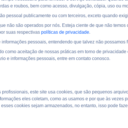
erdas e roubos, bem como acesso, divulgação, cópia, uso ou mo
ão pessoal publicamente ou com terceiros, exceto quando exigid
s que não são operados por nós. Esteja ciente de que não temos 
por suas respectivas
políticas de privacidade
.
 de informações pessoais, entendendo que talvez não possamos 
do como aceitação de nossas práticas em torno de privacidade 
io e informações pessoais, entre em contato conosco.
profissionais, este site usa cookies, que são pequenos arquiv
informações eles coletam, como as usamos e por que às vezes
esses cookies sejam armazenados, no entanto, isso pode fazer