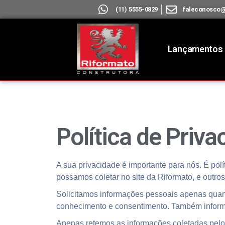
(11) 5555-0829
faleconosco@
Lançamentos
Política de Priva
A sua privacidade é importante para nós. É pol
possamos coletar no site da Riformato, e outro
Solicitamos informações pessoais apenas quand
conhecimento e consentimento. Também inform
Apenas retemos as informações coletadas pelo