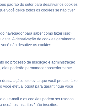
ções padrão do setor para desativar os cookies
ue você deixe todos os cookies se não tiver
do navegador para saber como fazer isso).
ê visita. A desativação de cookies geralmente
e você não desative os cookies.
to do processo de inscrição e administração
s, eles poderão permanecer posteriormente
dessa ação. Isso evita que você precise fazer
 você efetua logout para garantir que você
ivo ou e-mail e os cookies podem ser usados
usuários inscritos / não inscritos.