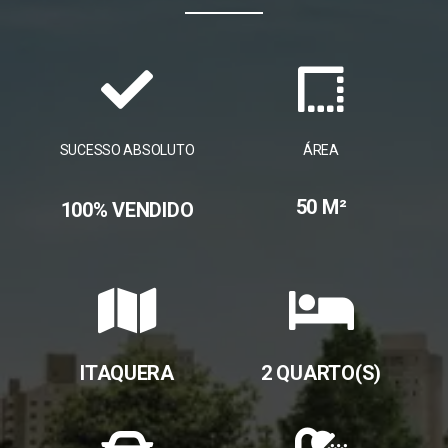
SUCESSO ABSOLUTO
ÁREA
50 M²
100% VENDIDO
ITAQUERA
2 QUARTO(S)