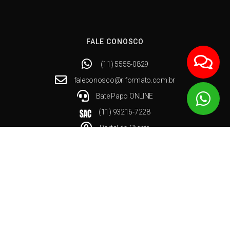
FALE CONOSCO
(11) 5555-0829
faleconosco@riformato.com.br
Bate Papo ONLINE
(11) 93216-7228
Portal do Cliente