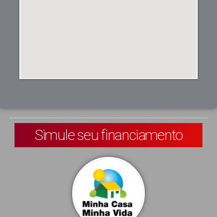
Simule seu financiamento